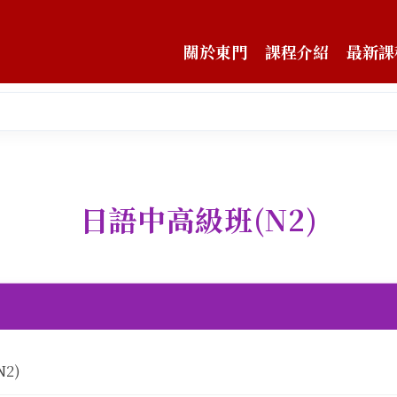
關於東門
課程介紹
最新課
日語中高級班(N2)
2)