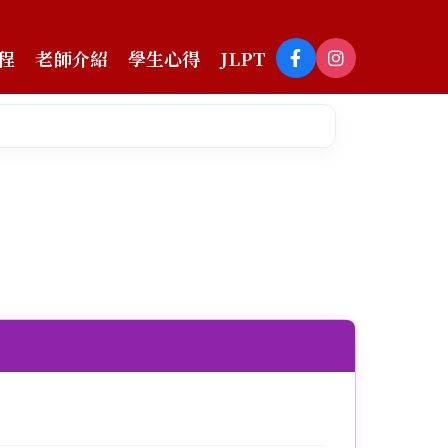
程
老師介紹
學生心得
JLPT