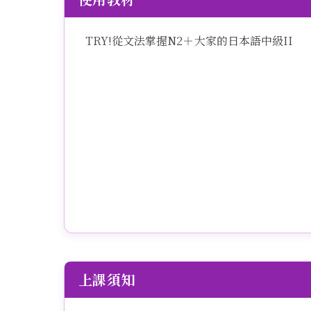
TRY!從文法掌握N2＋大家的日本語中級II
上課須知