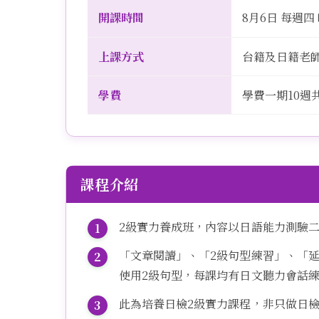
開課時間
8月6日 每週四 晩
上課方式
台籍及日籍老
學費
學費一期10週共
課程介紹
2級實力養成班，內容以日語能力測驗
「文章閱讀」、「2級句型練習」、「延
使用2級句型，每課均有日文聽力會話
此為培養日檢2級實力課程，非只做日