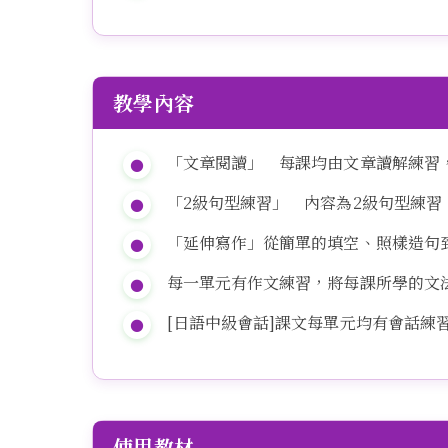
教學內容
「文章閱讀」 每課均由文章讀解練習
「2級句型練習」 內容為2級句型練習
「延伸寫作」從簡單的填空、照樣造句
每一單元有作文練習，將每課所學的文
[日語中級會話]課文每單元均有會話練
使用教材