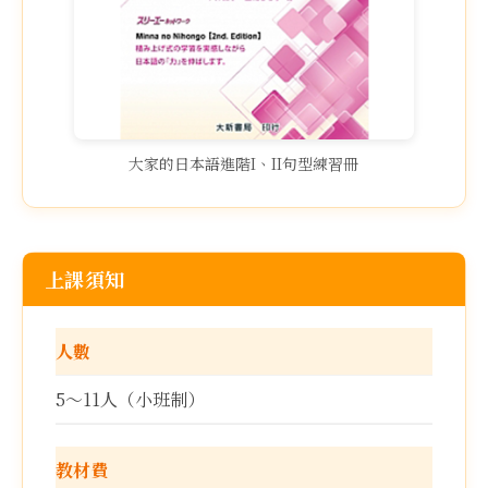
大家的日本語進階I、II句型練習冊
上課須知
人數
5～11人（小班制）
教材費