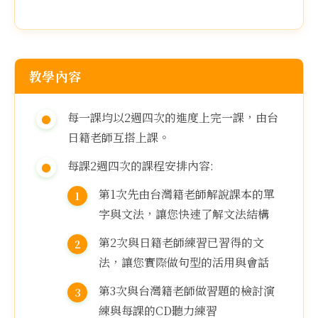
教學內容
每一課均以2週四次的進度上完一課，由台
日籍老師互搭上課。
每課2週四次的課程安排內容:
第1次先由台灣籍老師解說課本的單
字與文法，讓您快速了解文法結構
第2次與日籍老師練習已習得的文
法，讓您實際做句型的活用與會話
第3次與台灣籍老師做習題的檢討演
練與每課的CD聽力練習