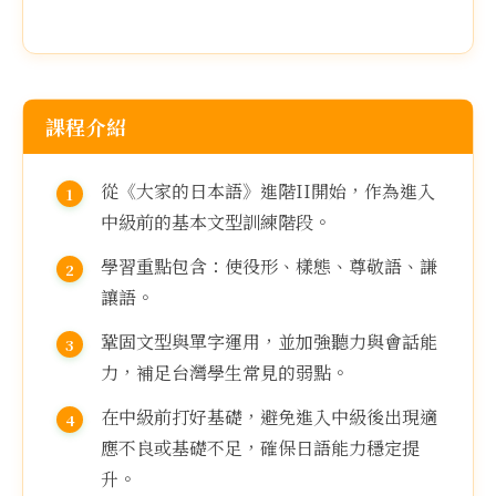
課程介紹
從《大家的日本語》進階II開始，作為進入
中級前的基本文型訓練階段。
學習重點包含：使役形、樣態、尊敬語、謙
讓語。
鞏固文型與單字運用，並加強聽力與會話能
力，補足台灣學生常見的弱點。
在中級前打好基礎，避免進入中級後出現適
應不良或基礎不足，確保日語能力穩定提
升。