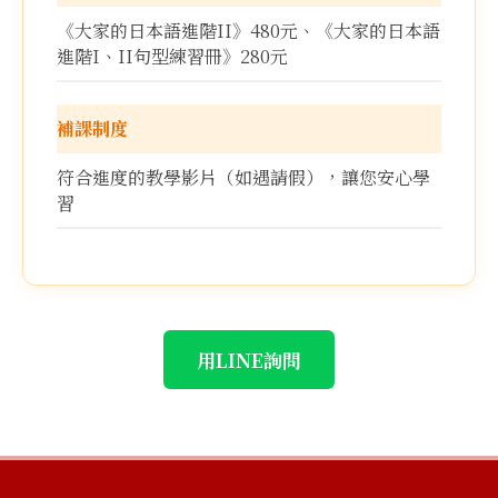
《大家的日本語進階II》480元、《大家的日本語
進階I、II句型練習冊》280元
補課制度
符合進度的教學影片（如遇請假），讓您安心學
習
用LINE詢問