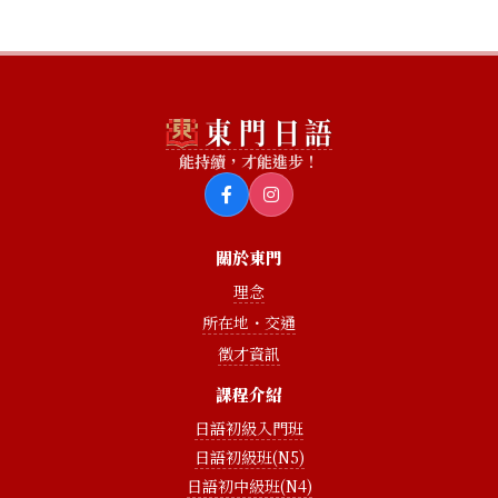
能持續，才能進步！
關於東門
理念
所在地・交通
徵才資訊
課程介紹
日語初級入門班
日語初級班(N5)
日語初中級班(N4)