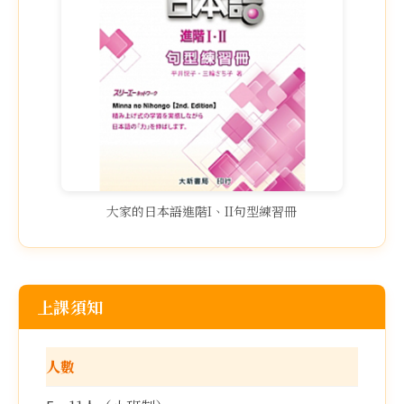
大家的日本語進階I、II句型練習冊
上課須知
人數