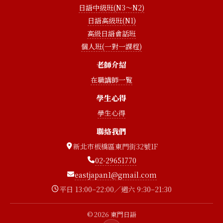
日語中級班(N3〜N2)
日語高級班(N1)
高級日語會話班
個人班(一對一課程)
老師介紹
在職講師一覧
學生心得
學生心得
聯絡我們
新北市板橋區東門街32號1F
02-29651770
eastjapan1@gmail.com
平日 13:00–22:00／週六 9:30–21:30
© 2026 東門日語