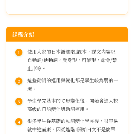
課程介紹
使用大家的日本語進階I課本，課文內容以
自動詞/他動詞，受身形，可能形，命令/禁
止形等。
這些動詞的運用與變化都是學生較為弱的一
環。
學生學完基本的て形變化後，開始會進入較
高級的日語變化與助詞運用。
很多學生從基礎的動詞變化學完後，很容易
就中途而廢，因從進階I開始日文不是簡單