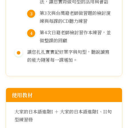
法，讓您實際做句型的活用與會話
第3次與台灣籍老師做習題的檢討演
練與每課的CD聽力練習
第4次日籍老師檢討習作本練習，並
做整課的回顧
讓您扎扎實實記好單字與句型，聽說讀寫
的能力隨著每一課增加。
使用教材
大家的日本語進階I ＋ 大家的日本語進階I、II句
型練習冊