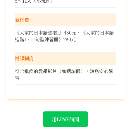
5～11人（小班制）
教材費
《大家的日本語進階I》480元、《大家的日本語
進階I、II句型練習冊》280元
補課制度
符合進度的教學影片（如遇請假），讓您安心學
習
用LINE詢問