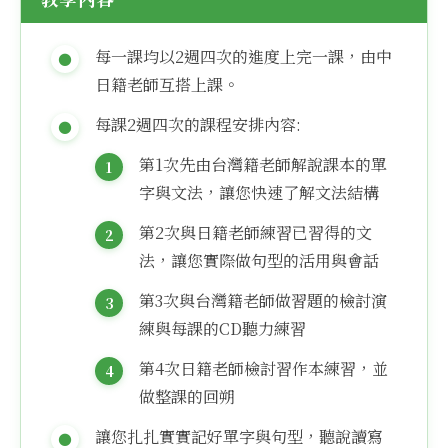
每一課均以2週四次的進度上完一課，由中
日籍老師互搭上課。
每課2週四次的課程安排內容:
第1次先由台灣籍老師解說課本的單
字與文法，讓您快速了解文法結構
第2次與日籍老師練習已習得的文
法，讓您實際做句型的活用與會話
第3次與台灣籍老師做習題的檢討演
練與每課的CD聽力練習
第4次日籍老師檢討習作本練習，並
做整課的回朔
讓您扎扎實實記好單字與句型，聽說讀寫