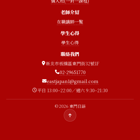
個人班(一對一課程)
老師介紹
在職講師一覧
學生心得
學生心得
聯絡我們
新北市板橋區東門街32號1F
02-29651770
eastjapan1@gmail.com
平日 13:00–22:00／週六 9:30–21:30
© 2026 東門日語